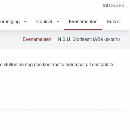
INLOGGEN
ereniging
Contact
Evenementen
Foto's
Evenementen
N.S.U. Slotfeest: tABé (extern)
 te sluiten en nog één keer met u helemaal uit ons dak te