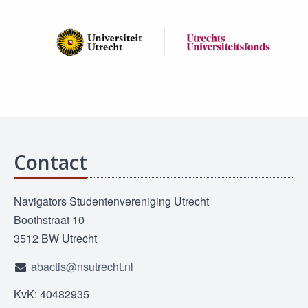
Contact
Navigators Studentenvereniging Utrecht
Boothstraat 10
3512 BW Utrecht
abactis@nsutrecht.nl
KvK: 40482935