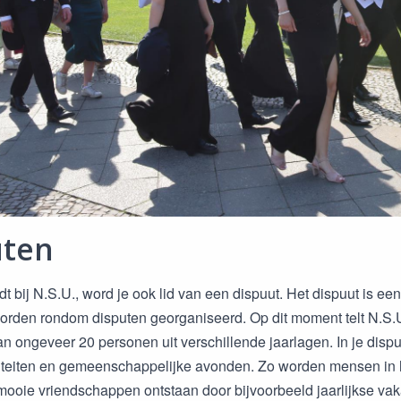
uten
rdt bij N.S.U., word je ook lid van een dispuut. Het dispuut is 
 worden rondom disputen georganiseerd. Op dit moment telt N.S.
an ongeveer 20 personen uit verschillende jaarlagen. In je disp
viteiten en gemeenschappelijke avonden. Zo worden mensen in 
ooie vriendschappen ontstaan door bijvoorbeeld jaarlijkse va