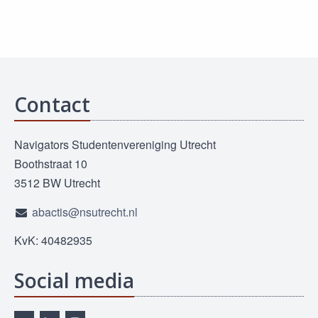
Contact
Navigators Studentenvereniging Utrecht
Boothstraat 10
3512 BW Utrecht
abactis@nsutrecht.nl
KvK: 40482935
Social media