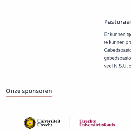
Pastoraa
Er kunnen tij
te kunnen pr
Gebedspastor
gebedspastor
veel N.S.U.’
Onze sponsoren