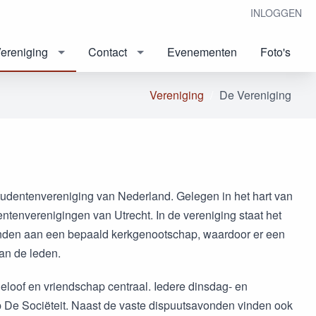
INLOGGEN
ereniging
Contact
Evenementen
Foto's
Vereniging
De Vereniging
 studentenvereniging van Nederland. Gelegen in het hart van
dentenverenigingen van Utrecht. In de vereniging staat het
onden aan een bepaald kerkgenootschap, waardoor er een
van de leden.
 geloof en vriendschap centraal. Iedere dinsdag- en
 De Sociëteit. Naast de vaste dispuutsavonden vinden ook