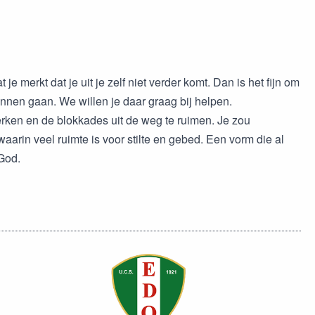
 je merkt dat je uit je zelf niet verder komt. Dan is het fijn om
nnen gaan. We willen je daar graag bij helpen.
erken en de blokkades uit de weg te ruimen. Je zou
arin veel ruimte is voor stilte en gebed. Een vorm die al
 God.