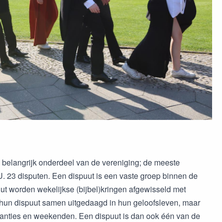
een belangrijk onderdeel van de vereniging; de meeste
U. 23 disputen. Een dispuut is een vaste groep binnen de
uut worden wekelijkse (bijbel)kringen afgewisseld met
hun dispuut samen uitgedaagd in hun geloofsleven, maar
kanties en weekenden. Een dispuut is dan ook één van de