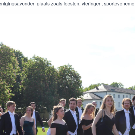
enigingsavonden plaats zoals feesten, vieringen, sportevenemen