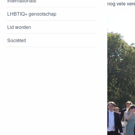
Internationals
nog vele ver
LHBTIQ+ genootschap
Lid worden
Sociëteit