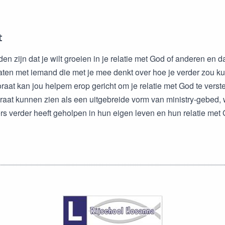
t
den zijn dat je wilt groeien in je relatie met God of anderen en dat
aten met iemand die met je mee denkt over hoe je verder zou ku
aat kan jou helpem erop gericht om je relatie met God te verst
aat kunnen zien als een uitgebreide vorm van ministry-gebed, wa
ers verder heeft geholpen in hun eigen leven en hun relatie met