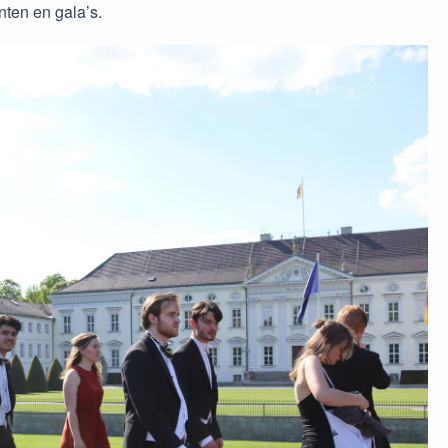
ten en gala’s.