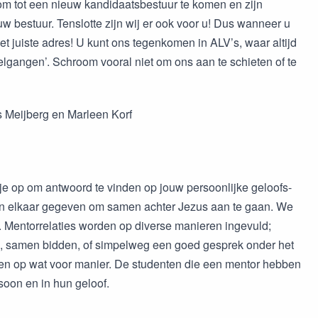
om tot een nieuw kandidaatsbestuur te komen en zijn
w bestuur. Tenslotte zijn wij er ook voor u! Dus wanneer u
t juiste adres! U kunt ons tegenkomen in ALV’s, waar altijd
gangen’. Schroom vooral niet om ons aan te schieten of te
js Meijberg en Marleen Korf
 op om antwoord te vinden op jouw persoonlijke geloofs-
aan elkaar gegeven om samen achter Jezus aan te gaan. We
. Mentorrelaties worden op diverse manieren ingevuld;
e, samen bidden, of simpelweg een goed gesprek onder het
n en op wat voor manier. De studenten die een mentor hebben
rsoon en in hun geloof.