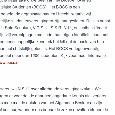
stelijke Studenten (BOCS). Het BOCS is een
oepelende organisatie binnen Utrecht, waarbij vijf
telijke studentenverenigingen zijn aangesloten. Dit zijn naast
.: Sola Scriptura, V.G.S.U., S.S.R.-N.U., en Ichthus Utrecht.
ijn vijf verenigingen met ieder hun eigen identiteit, maar met
gemeenschappelijke kenmerk het feit dat de basis van hun
an het christelijk geloof is. Het BOCS vertegenwoordigt
nteel meer dan 1200 studenten. Kijk voor meer informatie
ww.bocs.nl
.
iseren wij N.S.U. over allerhande verenigingszaken. We
zorgen er voor dat de daarmee opgedane kennis niet verloren
jks mee met de notulen van het Algemeen Bestuur en zijn
LV of bestuur, wanneer ons bepaalde zaken opvallen binnen de