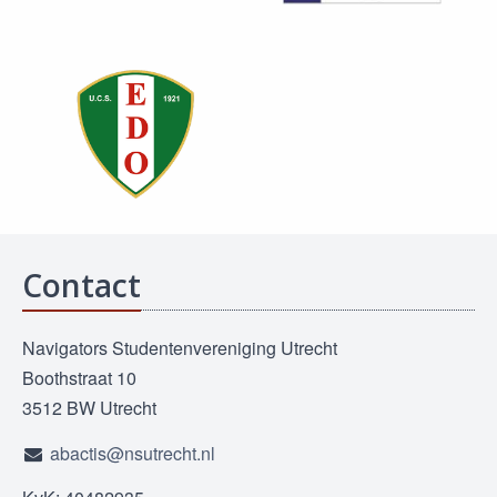
Contact
Navigators Studentenvereniging Utrecht
Boothstraat 10
3512 BW Utrecht
abactis@nsutrecht.nl